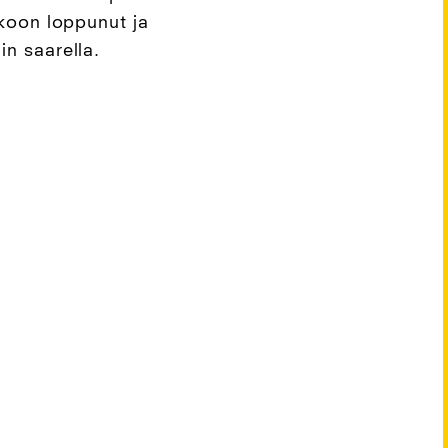
lkoon loppunut ja
n saarella.