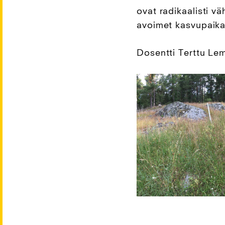
ovat radikaalisti v
avoimet kasvupaikat
Dosentti Terttu Le