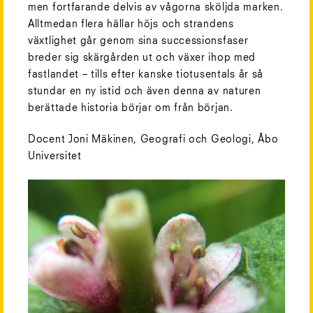
men fortfarande delvis av vågorna sköljda marken.
Alltmedan flera hällar höjs och strandens
växtlighet går genom sina successionsfaser
breder sig skärgården ut och växer ihop med
fastlandet – tills efter kanske tiotusentals år så
stundar en ny istid och även denna av naturen
berättade historia börjar om från början.
Docent
Joni Mäkinen, Geografi och Geologi, Åbo
Universitet