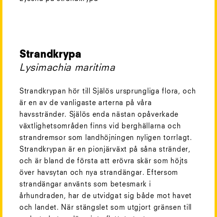
Strandkrypa
Lysimachia maritima
Strandkrypan hör till Själös ursprungliga flora, och
är en av de vanligaste arterna på våra
havsstränder. Själös enda nästan opåverkade
växtlighetsområden finns vid berghällarna och
strandremsor som landhöjningen nyligen torrlagt.
Strandkrypan är en pionjärväxt på såna stränder,
och är bland de första att erövra skär som höjts
över havsytan och nya strandängar. Eftersom
strandängar använts som betesmark i
århundraden, har de utvidgat sig både mot havet
och landet. När stängslet som utgjort gränsen till