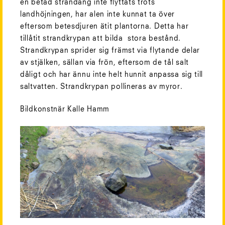
en betad strandäng inte flyttats trots
landhöjningen, har alen inte kunnat ta över
eftersom betesdjuren ätit plantorna. Detta har
tillåtit strandkrypan att bilda stora bestånd.
Strandkrypan sprider sig främst via flytande delar
av stjälken, sällan via frön, eftersom de tål salt
dåligt och har ännu inte helt hunnit anpassa sig till
saltvatten. Strandkrypan pollineras av myror.
Bildkonstnär Kalle Hamm